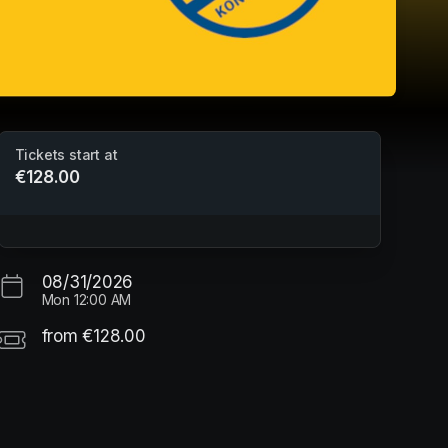
Tickets start at
€128.00
Bewegungsferien - Sommerferien
5.Woche
Sporthalle Pestalozzi
08/31/2026
Mon
12:00 AM
from €128.00